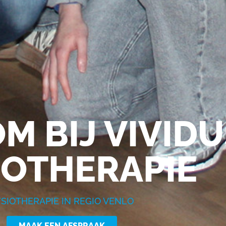
M BIJ VIVIDU
IOTHERAPIE
SIOTHERAPIE IN REGIO VENLO
MAAK EEN AFSPRAAK