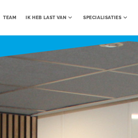
TEAM
IK HEB LAST VAN
SPECIALISATIES