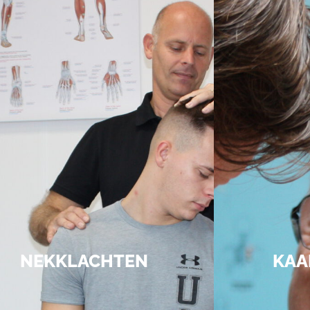
NEKKLACHTEN
KAA