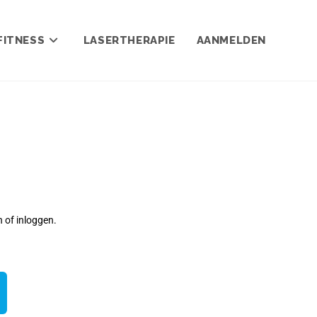
FITNESS
LASERTHERAPIE
AANMELDEN
 of inloggen.