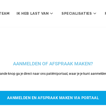
TEAM
IK HEB LAST VAN
SPECIALISATIES
AANMELDEN OF AFSPRAAK MAKEN?
ande knop ga je direct naar ons patiëntportaal, waar je je kunt aanmelden
AANMELDEN EN AFSPRAAK MAKEN VIA PORTAAL