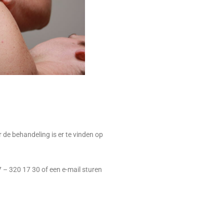
de behandeling is er te vinden op
 – 320 17 30 of een e-mail sturen