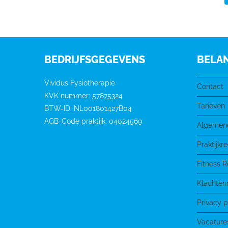
BEDRIJFSGEGEVENS
BELAN
Vividus Fysiotherapie
Contact
KVK nummer: 57875324
Tarieven
BTW-ID: NL001801427B04
AGB-Code praktijk: 04024569
Algemen
Praktijkr
Fitness 
Klachten
Privacy p
Vacature