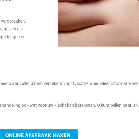
te veroorzaken.
k, gezien als
eperkingen in
er u aanvullend bent verzekerd voor fysiotherapie. Meer informatie over 
behandeling ook wat voor uw klacht kan betekenen. U kunt bellen naar 077
ONLINE AFSPRAAK MAKEN