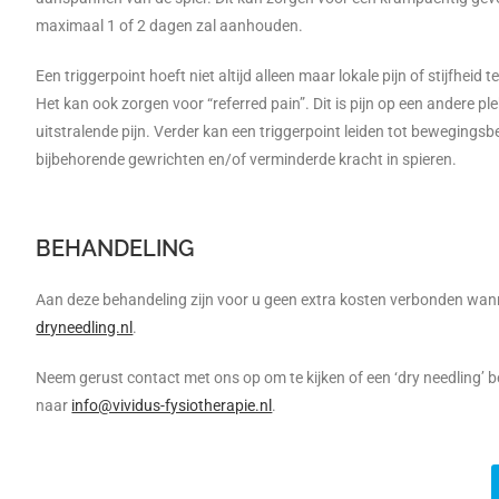
maximaal 1 of 2 dagen zal aanhouden.
Een triggerpoint hoeft niet altijd alleen maar lokale pijn of stijfheid 
Het kan ook zorgen voor “referred pain”. Dit is pijn op een andere ple
uitstralende pijn. Verder kan een triggerpoint leiden tot bewegingsb
bijbehorende gewrichten en/of verminderde kracht in spieren.
BEHANDELING
Aan deze behandeling zijn voor u geen extra kosten verbonden wanne
dryneedling.nl
.
Neem gerust contact met ons op om te kijken of een ‘dry needling’ 
naar
info@vividus-fysiotherapie.nl
.