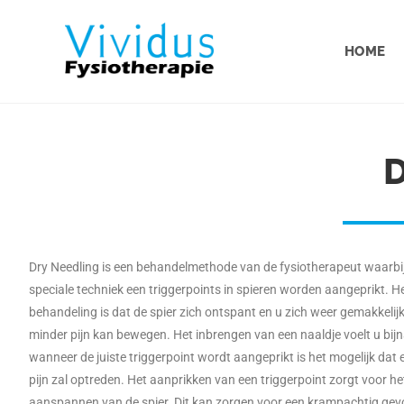
HOME
Dry Needling is een behandelmethode van de fysiotherapeut waarbi
speciale techniek een triggerpoints in spieren worden aangeprikt. H
behandeling is dat de spier zich ontspant en u zich weer gemakkelij
minder pijn kan bewegen. Het inbrengen van een naaldje voelt u bijna
wanneer de juiste triggerpoint wordt aangeprikt is het mogelijk dat
pijn zal optreden. Het aanprikken van een triggerpoint zorgt voor he
aanspannen van de spier. Dit kan zorgen voor een krampachtig gev