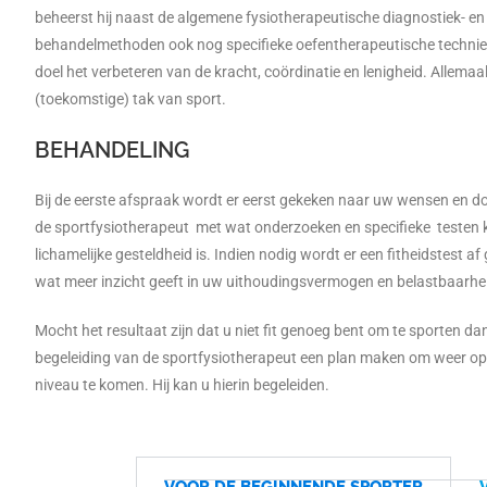
beheerst hij naast de algemene fysiotherapeutische diagnostiek- en
behandelmethoden ook nog specifieke oefentherapeutische technie
doel het verbeteren van de kracht, coördinatie en lenigheid. Allemaa
(toekomstige) tak van sport.
BEHANDELING
Bij de eerste afspraak wordt er eerst gekeken naar uw wensen en do
de sportfysiotherapeut met wat onderzoeken en specifieke testen 
lichamelijke gesteldheid is. Indien nodig wordt er een fitheidstest a
wat meer inzicht geeft in uw uithoudingsvermogen en belastbaarhe
Mocht het resultaat zijn dat u niet fit genoeg bent om te sporten da
begeleiding van de sportfysiotherapeut een plan maken om weer op 
niveau te komen. Hij kan u hierin begeleiden.