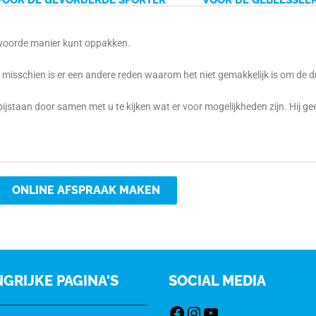
VOOR DE GEVORDERDE SPORTER
VOOR DE GEBLESSEE
twoorde manier kunt oppakken.
t, misschien is er een andere reden waarom het niet gemakkelijk is om de 
 bijstaan door samen met u te kijken wat er voor mogelijkheden zijn. Hij ge
ONLINE AFSPRAAK MAKEN
GRIJKE PAGINA'S
SOCIAL MEDIA