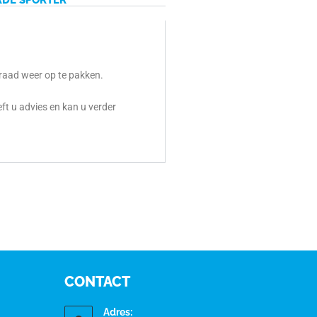
RDE SPORTER
draad weer op te pakken.
eft u advies en kan u verder
CONTACT
Adres: