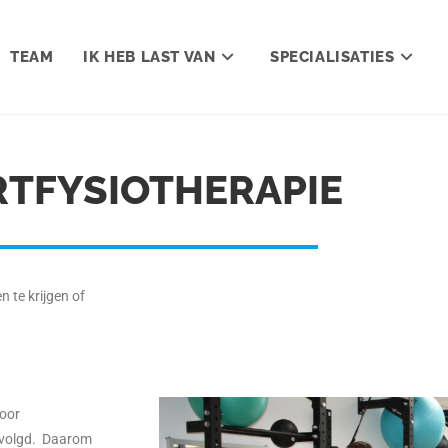
TEAM
IK HEB LAST VAN
SPECIALISATIES
TFYSIOTHERAPIE
n te krijgen of
voor
gevolgd. Daarom