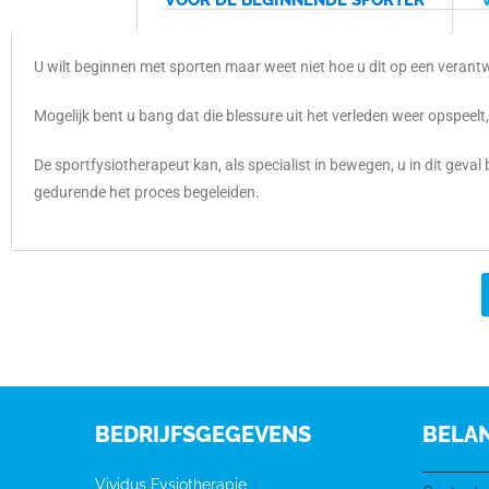
VOOR DE BEGINNENDE SPORTER
U wilt beginnen met sporten maar weet niet hoe u dit op een veran
Mogelijk bent u bang dat die blessure uit het verleden weer opspeel
De sportfysiotherapeut kan, als specialist in bewegen, u in dit geval
gedurende het proces begeleiden.
BEDRIJFSGEGEVENS
BELAN
Vividus Fysiotherapie